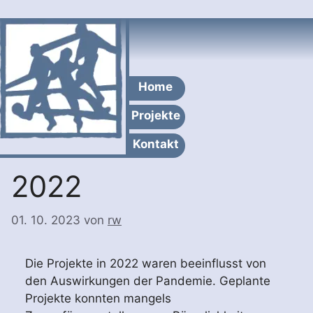
Zum
Inhalt
springen
Home
Projekte
Kontakt
2022
01. 10. 2023
von
rw
Die Projekte in 2022 waren beeinflusst von
den Auswirkungen der Pandemie. Geplante
Projekte konnten mangels