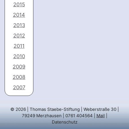
2015
2014
2013
2012
2011
2010
2009
2008
2007
© 2026 | Thomas Staebe-Stiftung | Weberstraße 30 |
79249 Merzhausen | 0761 404564 |
Mail
|
Datenschutz