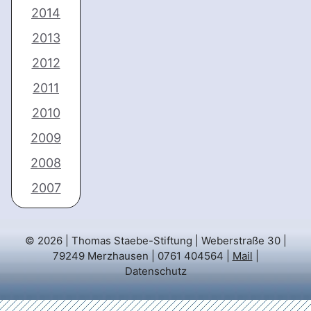
2014
2013
2012
2011
2010
2009
2008
2007
© 2026 | Thomas Staebe-Stiftung | Weberstraße 30 |
79249 Merzhausen | 0761 404564 |
Mail
|
Datenschutz