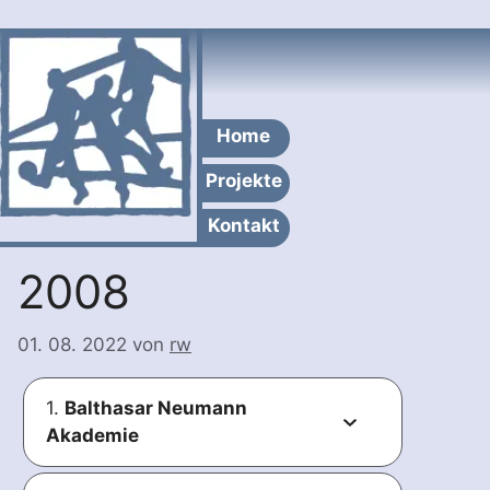
Zum
Inhalt
springen
Home
Projekte
Kontakt
2008
01. 08. 2022
von
rw
1.
Balthasar Neumann
Akademie